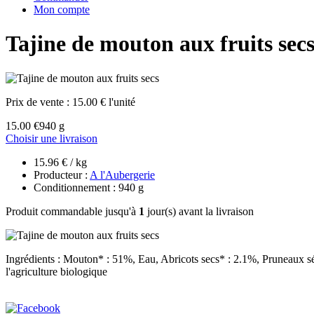
Mon compte
Tajine de mouton aux fruits sec
Prix de vente :
15.00 € l'unité
15.00 €
940 g
Choisir une livraison
15.96 € / kg
Producteur :
A l'Aubergerie
Conditionnement : 940 g
Produit commandable jusqu'à
1
jour(s) avant la livraison
Ingrédients : Mouton* : 51%, Eau, Abricots secs* : 2.1%, Pruneaux sé
l'agriculture biologique