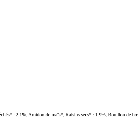
s
chés* : 2.1%, Amidon de maïs*, Raisins secs* : 1.9%, Bouillon de bœuf