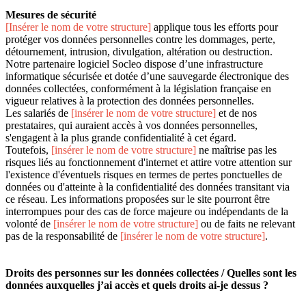
Mesures de sécurité
[Insérer le nom de votre structure]
applique tous les efforts pour
protéger vos données personnelles contre les dommages, perte,
détournement, intrusion, divulgation, altération ou destruction.
Notre partenaire logiciel Socleo dispose d’une infrastructure
informatique sécurisée et dotée d’une sauvegarde électronique des
données collectées, conformément à la législation française en
vigueur relatives à la protection des données personnelles.
Les salariés de
[insérer le nom de votre structure]
et de nos
prestataires, qui auraient accès à vos données personnelles,
s'engagent à la plus grande confidentialité à cet égard.
Toutefois,
[insérer le nom de votre structure]
ne maîtrise pas les
risques liés au fonctionnement d'internet et attire votre attention sur
l'existence d'éventuels risques en termes de pertes ponctuelles de
données ou d'atteinte à la confidentialité des données transitant via
ce réseau. Les informations proposées sur le site pourront être
interrompues pour des cas de force majeure ou indépendants de la
volonté de
[insérer le nom de votre structure]
ou de faits ne relevant
pas de la responsabilité de
[insérer le nom de votre structure]
.
Droits des personnes sur les données collectées / Quelles sont les
données auxquelles j’ai accès et quels droits ai-je dessus ?