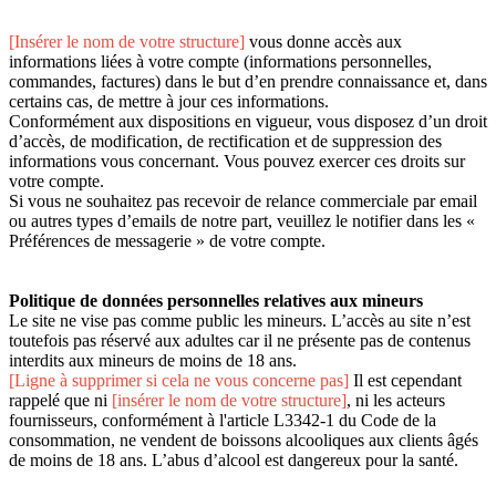
[Insérer le nom de votre structure]
vous donne accès aux
informations liées à votre compte (informations personnelles,
commandes, factures) dans le but d’en prendre connaissance et, dans
certains cas, de mettre à jour ces informations.
Conformément aux dispositions en vigueur, vous disposez d’un droit
d’accès, de modification, de rectification et de suppression des
informations vous concernant. Vous pouvez exercer ces droits sur
votre compte.
Si vous ne souhaitez pas recevoir de relance commerciale par email
ou autres types d’emails de notre part, veuillez le notifier dans les «
Préférences de messagerie » de votre compte.
Politique de données personnelles relatives aux mineurs
Le site ne vise pas comme public les mineurs. L’accès au site n’est
toutefois pas réservé aux adultes car il ne présente pas de contenus
interdits aux mineurs de moins de 18 ans.
[Ligne à supprimer si cela ne vous concerne pas]
Il est cependant
rappelé que ni
[insérer le nom de votre structure]
, ni les acteurs
fournisseurs, conformément à l'article L3342-1 du Code de la
consommation, ne vendent de boissons alcooliques aux clients âgés
de moins de 18 ans. L’abus d’alcool est dangereux pour la santé.