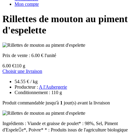
Mon compte
Rillettes de mouton au piment
d'espelette
Prix de vente :
6.00 € l'unité
6.00 €
110 g
Choisir une livraison
54.55 € / kg
Producteur :
A l'Aubergerie
Conditionnement : 110 g
Produit commandable jusqu'à
1
jour(s) avant la livraison
Ingrédients : Viande et graisse de poulet* : 98%, Sel, Piment
d'Espelee*, Poivre* * : Produits issus de l'agriculture biologique