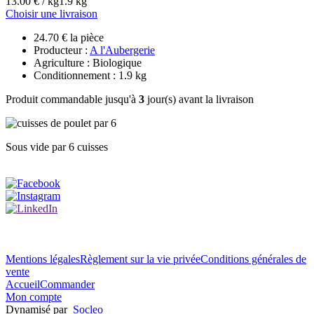
13.00 € / kg
1.9 kg
Choisir une livraison
24.70 € la pièce
Producteur :
A l'Aubergerie
Agriculture : Biologique
Conditionnement : 1.9 kg
Produit commandable jusqu'à
3
jour(s) avant la livraison
Sous vide par 6 cuisses
Mentions légales
Règlement sur la vie privée
Conditions générales de
vente
Accueil
Commander
Mon compte
Dynamisé par
Socleo